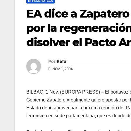
MI HEMEROTECA
EA dice a Zapatero
por la regeneració
disolver el Pacto An
Por
Rafa
NOV 1, 2004
BILBAO, 1 Nov. (EUROPA PRESS) – El portavoz par
Gobierno Zapatero «realmente quiere apostar por 
Estado debe aprovechar la próxima reunión del Pacto
terrorismo en sede parlamentaria, que es donde de