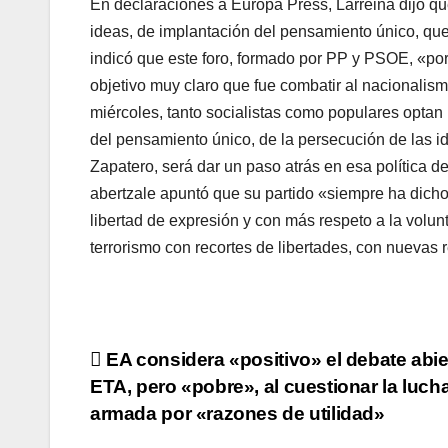
En declaraciones a Europa Press, Larreina dijo que
ideas, de implantación del pensamiento único, que
indicó que este foro, formado por PP y PSOE, «por 
objetivo muy claro que fue combatir al nacionalism
miércoles, tanto socialistas como populares optan 
del pensamiento único, de la persecución de las 
Zapatero, será dar un paso atrás en esa polí­tica 
abertzale apuntó que su partido «siempre ha dich
libertad de expresión y con más respeto a la volunt
terrorismo con recortes de libertades, con nuevas 
Navegación
EA considera «positivo» el debate abie
ETA, pero «pobre», al cuestionar la luch
de
armada por «razones de utilidad»