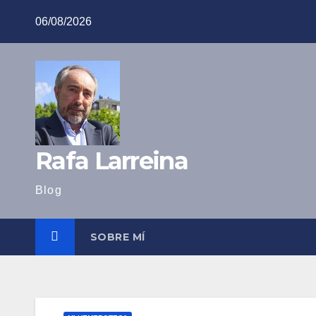
Saltar
06/08/2026
al
contenido
Rafa Larreina
Blog
SOBRE MÍ