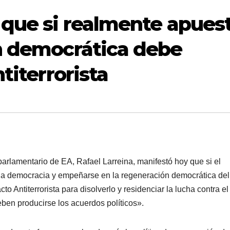
 que si realmente apues
n democrática debe
titerrorista
lamentario de EA, Rafael Larreina, manifestó hoy que si el
la democracia y empeñarse en la regeneración democrática del
 Antiterrorista para disolverlo y residenciar la lucha contra el
ben producirse los acuerdos polí­ticos».