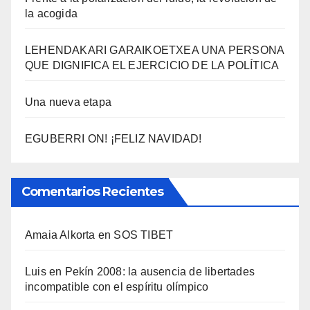
la acogida
LEHENDAKARI GARAIKOETXEA UNA PERSONA
QUE DIGNIFICA EL EJERCICIO DE LA POLÍTICA
Una nueva etapa
EGUBERRI ON! ¡FELIZ NAVIDAD!
Comentarios Recientes
Amaia Alkorta
en
SOS TIBET
Luis
en
Pekí­n 2008: la ausencia de libertades
incompatible con el espí­ritu olí­mpico