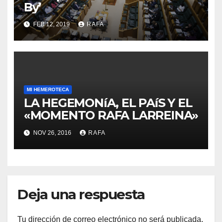
By’
FEB 12, 2019
RAFA
MI HEMEROTECA
LA HEGEMONíA, EL PAíS Y EL
«MOMENTO RAFA LARREINA»
NOV 26, 2016
RAFA
Deja una respuesta
Tu dirección de correo electrónico no será publicada.