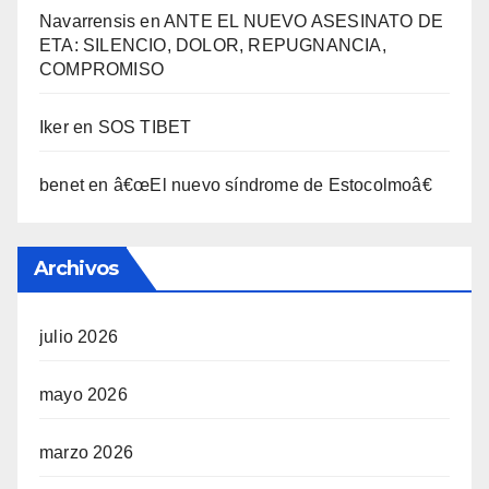
Navarrensis
en
ANTE EL NUEVO ASESINATO DE
ETA: SILENCIO, DOLOR, REPUGNANCIA,
COMPROMISO
Iker
en
SOS TIBET
benet
en
â€œEl nuevo sí­ndrome de Estocolmoâ€
Archivos
julio 2026
mayo 2026
marzo 2026