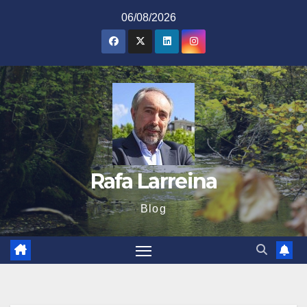
Saltar
06/08/2026
al
contenido
Rafa Larreina
Blog