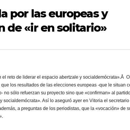
a por las europeas y
 de «ir en solitario»
 el reto de liderar el espacio abertzale y socialdemócrata».Â
O
e los resultados de las elecciones europeas -que le situan 
co- no sólo refuerzan su proyecto sino que «confirman» al partid
 y socialdemócrata». Así­ lo aseguró ayer en Vitoria el secretario
además, a preguntas de los periodistas, que la «vocación» de s
».