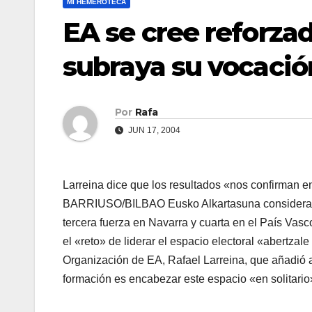
MI HEMEROTECA
EA se cree reforzad
subraya su vocación
Por
Rafa
JUN 17, 2004
Larreina dice que los resultados «nos confirman en
BARRIUSO/BILBAO Eusko Alkartasuna considera qu
tercera fuerza en Navarra y cuarta en el Paí­s Vas
el «reto» de liderar el espacio electoral «abertzale
Organización de EA, Rafael Larreina, que añadió 
formación es encabezar este espacio «en solitario