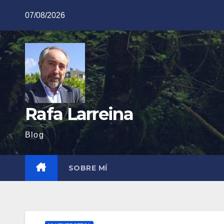
Saltar
07/08/2026
al
contenido
Rafa Larreina
Blog
SOBRE MÍ