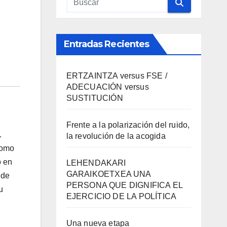
Entradas Recientes
ERTZAINTZA versus FSE /
ADECUACIÓN versus
SUSTITUCIÓN
Frente a la polarización del ruido,
.
la revolución de la acogida
como
o en
LEHENDAKARI
GARAIKOETXEA UNA
 de
PERSONA QUE DIGNIFICA EL
u
EJERCICIO DE LA POLÍTICA
Una nueva etapa