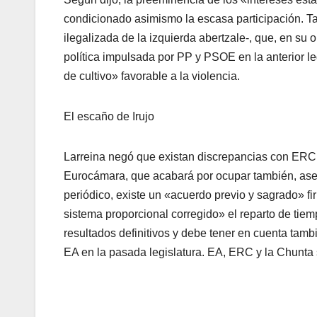
condicionado asimismo la escasa participación. Tam
ilegalizada de la izquierda abertzale-, que, en su 
polí­tica impulsada por PP y PSOE en la anterior leg
de cultivo» favorable a la violencia.
El escaño de Irujo
Larreina negó que existan discrepancias con ERC 
Eurocámara, que acabará por ocupar también, asegu
periódico, existe un «acuerdo previo y sagrado» f
sistema proporcional corregido» el reparto de tie
resultados definitivos y debe tener en cuenta tam
EA en la pasada legislatura. EA, ERC y la Chunta 