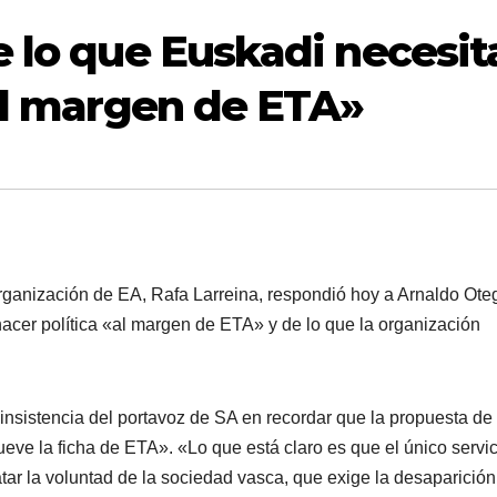
e lo que Euskadi necesit
«al margen de ETA»
nización de EA, Rafa Larreina, respondió hoy a Arnaldo Oteg
hacer polí­tica «al margen de ETA» y de lo que la organización
a insistencia del portavoz de SA en recordar que la propuesta de
eve la ficha de ETA». «Lo que está claro es que el único servic
tar la voluntad de la sociedad vasca, que exige la desaparición