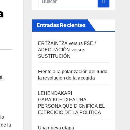
a
Entradas Recientes
ERTZAINTZA versus FSE /
ADECUACIÓN versus
SUSTITUCIÓN
Frente a la polarización del ruido,
i,
la revolución de la acogida
LEHENDAKARI
GARAIKOETXEA UNA
PERSONA QUE DIGNIFICA EL
EJERCICIO DE LA POLÍTICA
io
 de la
Una nueva etapa