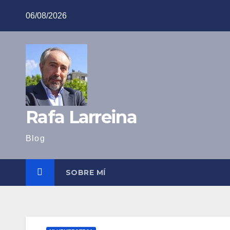
Saltar
06/08/2026
al
contenido
Rafa Larreina
Blog
SOBRE MÍ