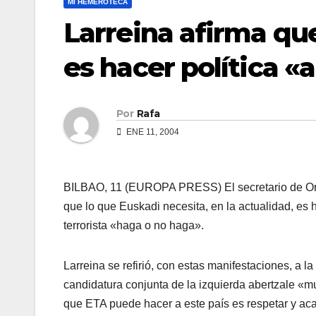
MI HEMEROTECA
Larreina afirma qu
es hacer polí­tica 
Por
Rafa
ENE 11, 2004
BILBAO, 11 (EUROPA PRESS) El secretario de Orga
que lo que Euskadi necesita, en la actualidad, es 
terrorista «haga o no haga».
Larreina se refirió, con estas manifestaciones, a l
candidatura conjunta de la izquierda abertzale «mu
que ETA puede hacer a este paí­s es respetar y aca