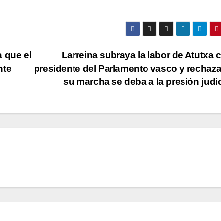
 que el
Larreina subraya la labor de Atutxa
nte
presidente del Parlamento vasco y rechaz
su marcha se deba a la presión judi