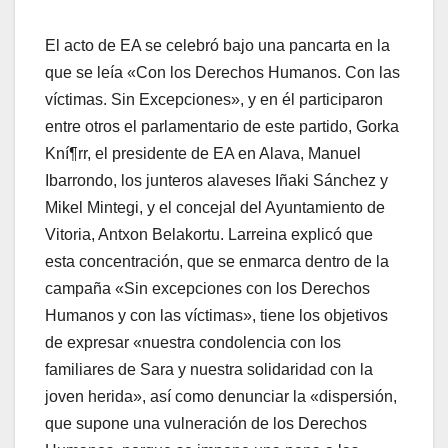
El acto de EA se celebró bajo una pancarta en la
que se leí­a «Con los Derechos Humanos. Con las
ví­ctimas. Sin Excepciones», y en él participaron
entre otros el parlamentario de este partido, Gorka
Kní¶rr, el presidente de EA en Alava, Manuel
Ibarrondo, los junteros alaveses Iñaki Sánchez y
Mikel Mintegi, y el concejal del Ayuntamiento de
Vitoria, Antxon Belakortu. Larreina explicó que
esta concentración, que se enmarca dentro de la
campaña «Sin excepciones con los Derechos
Humanos y con las ví­ctimas», tiene los objetivos
de expresar «nuestra condolencia con los
familiares de Sara y nuestra solidaridad con la
joven herida», así­ como denunciar la «dispersión,
que supone una vulneración de los Derechos