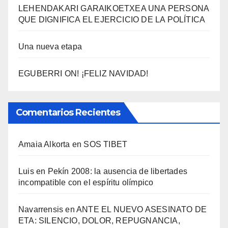
LEHENDAKARI GARAIKOETXEA UNA PERSONA
QUE DIGNIFICA EL EJERCICIO DE LA POLÍTICA
Una nueva etapa
EGUBERRI ON! ¡FELIZ NAVIDAD!
Comentarios Recientes
Amaia Alkorta
en
SOS TIBET
Luis
en
Pekí­n 2008: la ausencia de libertades
incompatible con el espí­ritu olí­mpico
Navarrensis
en
ANTE EL NUEVO ASESINATO DE
ETA: SILENCIO, DOLOR, REPUGNANCIA,