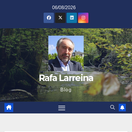
Saltar
06/08/2026
al
contenido
Rafa Larreina
Blog