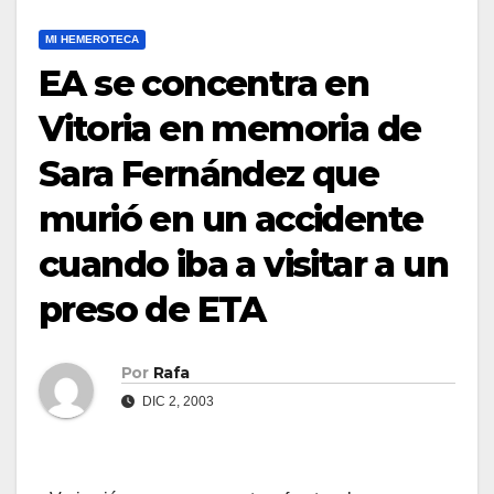
MI HEMEROTECA
EA se concentra en
Vitoria en memoria de
Sara Fernández que
murió en un accidente
cuando iba a visitar a un
preso de ETA
Por
Rafa
DIC 2, 2003