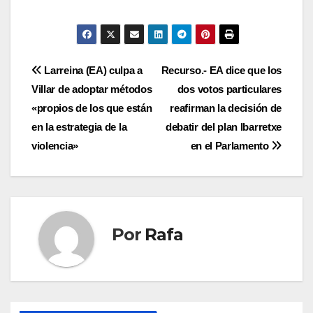
Navegación
Larreina (EA) culpa a
Recurso.- EA dice que los
Villar de adoptar métodos
dos votos particulares
de
«propios de los que están
reafirman la decisión de
entradas
en la estrategia de la
debatir del plan Ibarretxe
violencia»
en el Parlamento
Por
Rafa