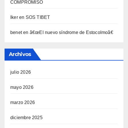
COMPROMISO
Iker
en
SOS TIBET
benet
en
â€œEl nuevo sí­ndrome de Estocolmoâ€
Archivos
julio 2026
mayo 2026
marzo 2026
diciembre 2025