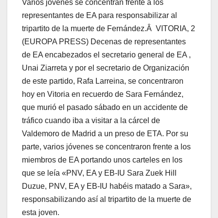
Varios jóvenes se concentran frente a los
representantes de EA para responsabilizar al
tripartito de la muerte de Fernández.Â
VITORIA, 2
(EUROPA PRESS) Decenas de representantes
de EA encabezados el secretario general de EA ,
Unai Ziarreta y por el secretario de Organización
de este partido, Rafa Larreina, se concentraron
hoy en Vitoria en recuerdo de Sara Fernández,
que murió el pasado sábado en un accidente de
tráfico cuando iba a visitar a la cárcel de
Valdemoro de Madrid a un preso de ETA. Por su
parte, varios jóvenes se concentraron frente a los
miembros de EA portando unos carteles en los
que se leí­a «PNV, EA y EB-IU Sara Zuek Hill
Duzue, PNV, EA y EB-IU habéis matado a Sara»,
responsabilizando así­ al tripartito de la muerte de
esta joven.