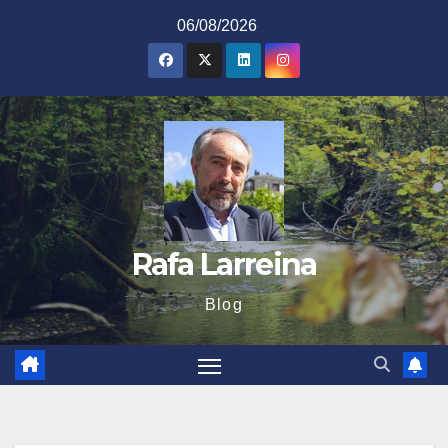
Saltar
06/08/2026
al
contenido
Rafa Larreina
Blog