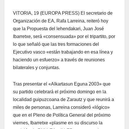
VITORIA, 19 (EUROPA PRESS) El secretario de
Organización de EA, Rafa Larreina, reiteró hoy
que la Propuesta del lehendakari, Juan José
Ibarretxe, será «consensuada» por el tripartito, por
lo que señaló que las tres formaciones del
Ejecutivo vasco «están trabajando en esa lí­nea y
haciendo un esfuerzo» a través de reuniones
bilaterales y conjuntas.
Tras presentar el «Alkartasun Eguna 2003» que
su partido celebrará el próximo domingo en la
localidad guipuzcoana de Zarautz y que reunirá a
miles de personas, Larreina consideró «lógico»
que en el Pleno de Polí­tica General del próximo
viernes, Ibarretxe «plasme en su discurso la