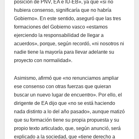
posición de PNV, EA e IU-EB», ya que «si no
hubiera consenso, significarí­a que no habrí­a
Gobierno». En este sentido, aseguró que las tres
formaciones del Gobierno vasco «estamos
ejerciendo la responsabilidad de llegar a
acuerdos», porque, según recordó, «ni nosotros ni
nadie tiene la mayorí­a para llevar adelante su
proyecto con normalidad».
Asimismo, afirmó que «no renunciamos ampliar
ese consenso con otras fuerzas que quieran
buscar un nuevo lugar de encuentro». Por ello, el
dirigente de EA dijo que «no se está haciendo
nada distinto a lo del año pasado», aunque matizó
que su formación tiene su propia propuesta y su
propio texto articulado, que, según anunció, será
explicado a la sociedad, que «tiene derecho a