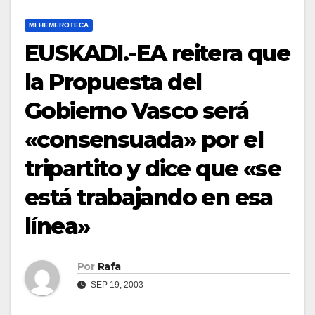
MI HEMEROTECA
EUSKADI.-EA reitera que
la Propuesta del
Gobierno Vasco será
«consensuada» por el
tripartito y dice que «se
está trabajando en esa
lí­nea»
Por
Rafa
SEP 19, 2003