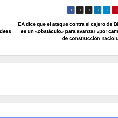
EA dice que el ataque contra el cajero de B
ideas
es un «obstáculo» para avanzar «por ca
de construcción nacion