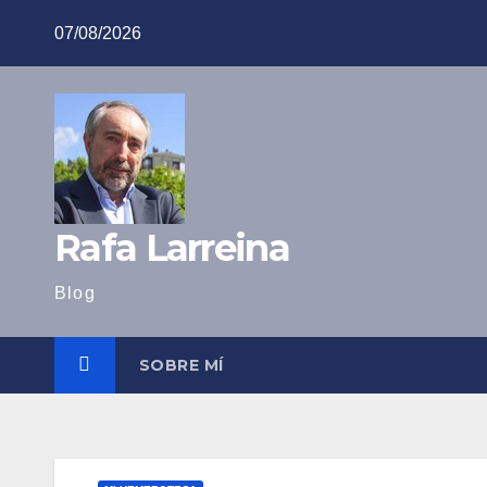
Saltar
07/08/2026
al
contenido
Rafa Larreina
Blog
SOBRE MÍ