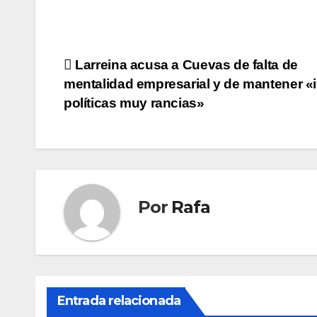
Navegación
Larreina acusa a Cuevas de falta de
mentalidad empresarial y de mantener «
de
polí­ticas muy rancias»
entradas
Por
Rafa
Entrada relacionada