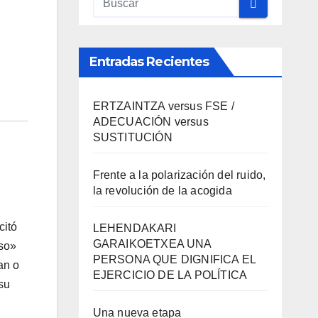
Entradas Recientes
ERTZAINTZA versus FSE /
ADECUACIÓN versus
SUSTITUCIÓN
Frente a la polarización del ruido,
la revolución de la acogida
citó
LEHENDAKARI
GARAIKOETXEA UNA
eso»
PERSONA QUE DIGNIFICA EL
an o
EJERCICIO DE LA POLÍTICA
su
Una nueva etapa