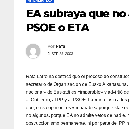
MI HEMEROTECA
EA subraya que no 
PSOE o ETA
Por
Rafa
SEP 28, 2003
Rafa Larreina destacó que el proceso de constru
secretario de Organización de Eusko Alkartasuna, 
nacional» de Euskadi es «imparable» y advirtió de 
al Gobierno, al PP y al PSOE. Larreina instó a los
que, en su opinión, es «imparable» porque «la so
no algunos, porque EA no admite vetos de nadie. Ni
obstruccionismo permanente, ni por parte del PP 