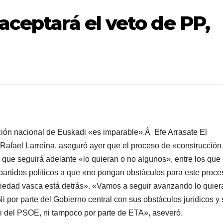
aceptará el veto de PP,
cción nacional de Euskadi «es imparable».Â
Efe Arrasate El
Rafael Larreina, aseguró ayer que el proceso de «construcción
que seguirá adelante «lo quieran o no algunos», entre los que 
 partidos polí­ticos a que «no pongan obstáculos para este proc
ciedad vasca está detrás». «Vamos a seguir avanzando lo quier
 por parte del Gobierno central con sus obstáculos jurí­dicos y 
ni del PSOE, ni tampoco por parte de ETA», aseveró.