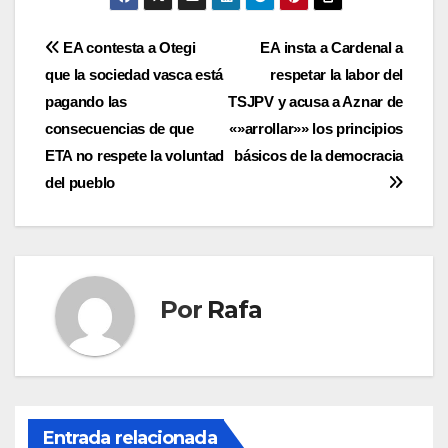
Navegación
EA contesta a Otegi
EA insta a Cardenal a
que la sociedad vasca está
respetar la labor del
de
pagando las
TSJPV y acusa a Aznar de
entradas
consecuencias de que
«»arrollar»» los principios
ETA no respete la voluntad
básicos de la democracia
del pueblo
Por
Rafa
Entrada relacionada