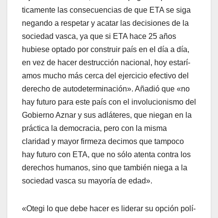
ticamente las consecuencias de que ETA se siga
negando a respetar y acatar las decisiones de la
sociedad vasca, ya que si ETA hace 25 años
hubiese optado por construir paí­s en el dí­a a dí­a,
en vez de hacer destrucción nacional, hoy estarí­
amos mucho más cerca del ejercicio efectivo del
derecho de autodeterminación». Añadió que «no
hay futuro para este paí­s con el involucionismo del
Gobierno Aznar y sus adláteres, que niegan en la
práctica la democracia, pero con la misma
claridad y mayor firmeza decimos que tampoco
hay futuro con ETA, que no sólo atenta contra los
derechos humanos, sino que también niega a la
sociedad vasca su mayorí­a de edad».
«Otegi lo que debe hacer es liderar su opción polí­