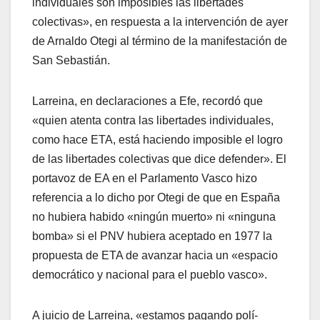
individuales son imposibles las libertades
colectivas», en respuesta a la intervención de ayer
de Arnaldo Otegi al término de la manifestación de
San Sebastián.
Larreina, en declaraciones a Efe, recordó que
«quien atenta contra las libertades individuales,
como hace ETA, está haciendo imposible el logro
de las libertades colectivas que dice defender». El
portavoz de EA en el Parlamento Vasco hizo
referencia a lo dicho por Otegi de que en España
no hubiera habido «ningún muerto» ni «ninguna
bomba» si el PNV hubiera aceptado en 1977 la
propuesta de ETA de avanzar hacia un «espacio
democrático y nacional para el pueblo vasco».
A juicio de Larreina, «estamos pagando polí­