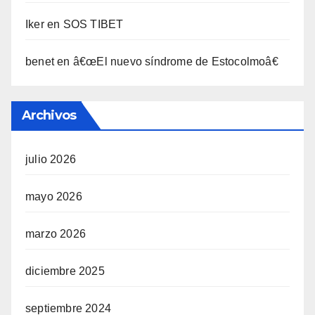
Iker
en
SOS TIBET
benet
en
â€œEl nuevo sí­ndrome de Estocolmoâ€
Archivos
julio 2026
mayo 2026
marzo 2026
diciembre 2025
septiembre 2024