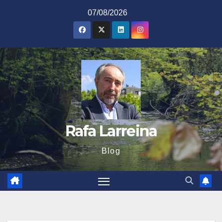
Saltar
07/08/2026
al
contenido
Rafa Larreina
Blog