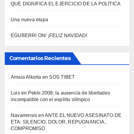
QUE DIGNIFICA EL EJERCICIO DE LA POLÍTICA
Una nueva etapa
EGUBERRI ON! ¡FELIZ NAVIDAD!
Comentarios Recientes
Amaia Alkorta
en
SOS TIBET
Luis
en
Pekí­n 2008: la ausencia de libertades
incompatible con el espí­ritu olí­mpico
Navarrensis
en
ANTE EL NUEVO ASESINATO DE
ETA: SILENCIO, DOLOR, REPUGNANCIA,
COMPROMISO