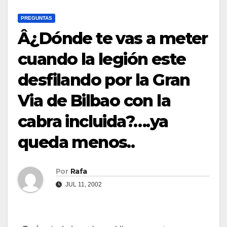
PREGUNTAS
Â¿Dónde te vas a meter
cuando la legión este
desfilando por la Gran
Via de Bilbao con la
cabra incluida?….ya
queda menos..
Por
Rafa
JUL 11, 2002