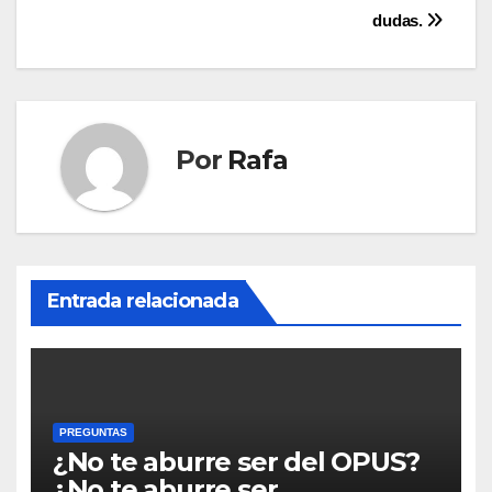
dudas.
Por
Rafa
Entrada relacionada
PREGUNTAS
¿No te aburre ser del OPUS?
¿No te aburre ser