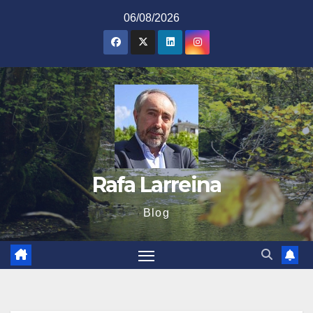
Saltar
06/08/2026
al
contenido
Rafa Larreina
Blog