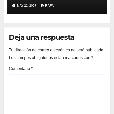
pueblo?
MAY 22, 2007
RAFA
Deja una respuesta
Tu dirección de correo electrónico no será publicada.
Los campos obligatorios están marcados con
*
Comentario
*