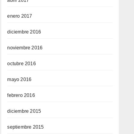
abril 2017
enero 2017
diciembre 2016
noviembre 2016
octubre 2016
mayo 2016
febrero 2016
diciembre 2015
septiembre 2015