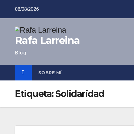
Saltar
06/08/2026
al
contenido
Rafa Larreina
Blog
SOBRE MÍ
Etiqueta:
Solidaridad