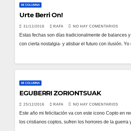
MI COLUMNA
Urte Berri On!
31/12/2016
RAFA
NO HAY COMENTARIOS
Estas fechas son dí­as tradicionalmente de balances y
con cierta nostalgia- y atisbar el futuro con ilusión. 
MI COLUMNA
EGUBERRI ZORIONTSUAK
25/12/2016
RAFA
NO HAY COMENTARIOS
Este año mi felicitación va con este icono Copto en r
los cristianos coptos, sufren los horrores de la guerra