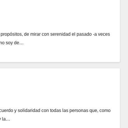
 propósitos, de mirar con serenidad el pasado -a veces
Yo no soy de…
ecuerdo y solidaridad con todas las personas que, como
 y la…