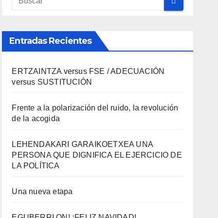
Entradas Recientes
ERTZAINTZA versus FSE / ADECUACIÓN
versus SUSTITUCIÓN
Frente a la polarización del ruido, la revolución
de la acogida
LEHENDAKARI GARAIKOETXEA UNA
PERSONA QUE DIGNIFICA EL EJERCICIO DE
LA POLÍTICA
Una nueva etapa
EGUBERRI ON! ¡FELIZ NAVIDAD!