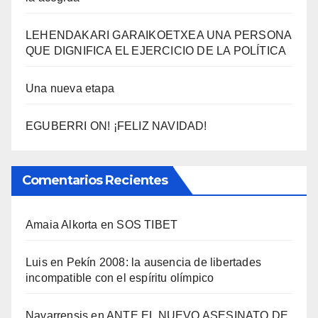
LEHENDAKARI GARAIKOETXEA UNA PERSONA
QUE DIGNIFICA EL EJERCICIO DE LA POLÍTICA
Una nueva etapa
EGUBERRI ON! ¡FELIZ NAVIDAD!
Comentarios Recientes
Amaia Alkorta
en
SOS TIBET
Luis
en
Pekí­n 2008: la ausencia de libertades
incompatible con el espí­ritu olí­mpico
Navarrensis
en
ANTE EL NUEVO ASESINATO DE