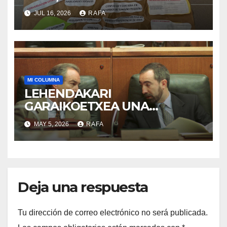
acogida
JUL 16, 2026
RAFA
MI COLUMNA
LEHENDAKARI
GARAIKOETXEA UNA
PERSONA QUE DIGNIFICA EL
MAY 5, 2026
RAFA
EJERCICIO DE LA POLÍTICA
Deja una respuesta
Tu dirección de correo electrónico no será publicada.