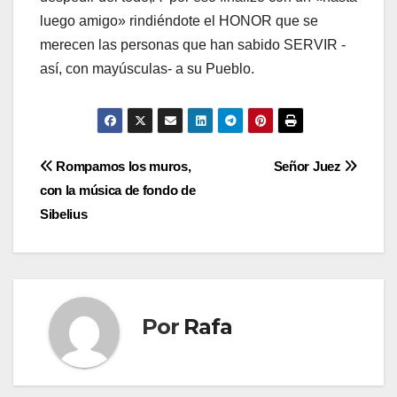
luego amigo» rindiéndote el HONOR que se
merecen las personas que han sabido SERVIR -
así­, con mayúsculas- a su Pueblo.
Navegación
Rompamos los muros,
Señor Juez
con la música de fondo de
de
Sibelius
entradas
Por
Rafa