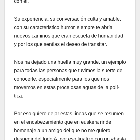
con él.
Su experiencia, su conversación culta y amable,
con su caracterí­stico humor, siempre te abrí­a
nuevos caminos que eran escuela de humanidad
y por los que sentí­as el deseo de transitar.
Nos ha dejado una huella muy grande, un ejemplo
para todas las personas que tuvimos la suerte de
conocerle, especialmente para los que nos
movemos en estas procelosas aguas de la polí­
tica.
Por eso quiero dejar estas lí­neas que se resumen
en el encabezamiento que en euskera rinde
homenaje a un amigo del que no me quiero
despedir del todo;Â por eso finalizo con un «hasta