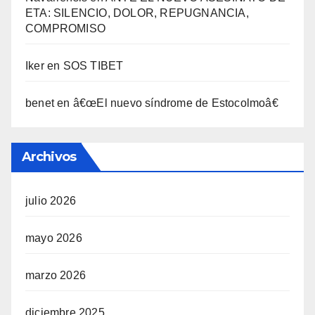
ETA: SILENCIO, DOLOR, REPUGNANCIA,
COMPROMISO
Iker
en
SOS TIBET
benet
en
â€œEl nuevo sí­ndrome de Estocolmoâ€
Archivos
julio 2026
mayo 2026
marzo 2026
diciembre 2025