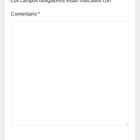
Los campos obligatorios están marcados con
*
Comentario
*