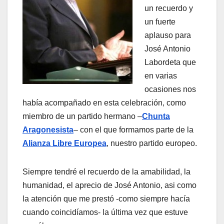
un recuerdo y
un fuerte
aplauso para
José Antonio
Labordeta que
en varias
ocasiones nos
habí­a acompañado en esta celebración, como
miembro de un partido hermano –
Chunta
Aragonesista
– con el que formamos parte de la
Alianza Libre Europea
, nuestro partido europeo.
Siempre tendré el recuerdo de la amabilidad, la
humanidad, el aprecio de José Antonio, asi como
la atención que me prestó -como siempre hací­a
cuando coincidí­amos- la última vez que estuve