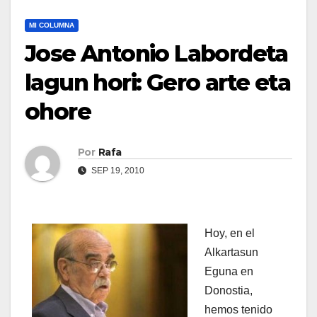
MI COLUMNA
Jose Antonio Labordeta
lagun hori: Gero arte eta
ohore
Por
Rafa
SEP 19, 2010
Hoy, en el
Alkartasun
Eguna en
Donostia,
hemos tenido