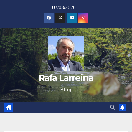
Saltar
07/08/2026
al
contenido
Rafa Larreina
Blog