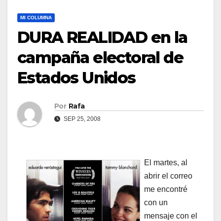
MI COLUMNA
DURA REALIDAD en la
campaña electoral de
Estados Unidos
Por
Rafa
SEP 25, 2008
El martes, al
ab
rir el correo
me encontré
con un
mensaje con el