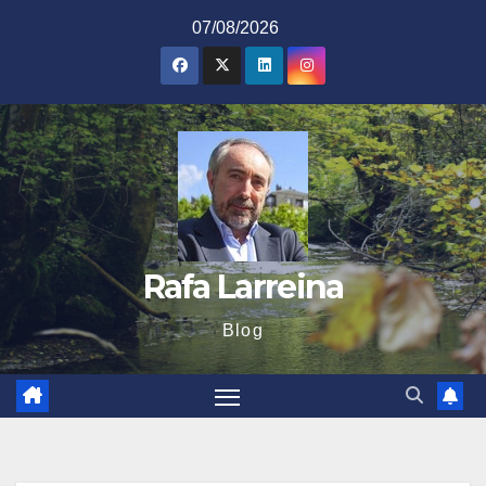
Saltar
07/08/2026
al
contenido
Rafa Larreina
Blog