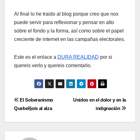
Al final lo he traido al blog porque creo que nos
puede servir para reflexionar y pensar en alto
sobre el fondo y la forma, así­ como sobre el papel
creciente de internet en las campañas electorales.
Este es el enlace a
DURA REALIDAD
por si
quereis verlo y quereis comentarlo.
Navegación
El Soberanismo
Unidos en el dolor y en la
Quebeí§ois al alza
indignación
de
entradas