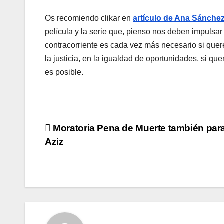
Os recomiendo clikar en
artí­culo de Ana Sánchez
pelí­cula y la serie que, pienso nos deben impulsar
contracorriente es cada vez más necesario si quer
la justicia, en la igualdad de oportunidades, si 
es posible.
Navegación
Moratoria Pena de Muerte también par
Aziz
de
entradas