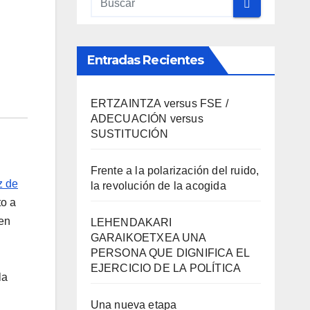
Entradas Recientes
ERTZAINTZA versus FSE /
ADECUACIÓN versus
SUSTITUCIÓN
Frente a la polarización del ruido,
z de
la revolución de la acogida
to a
 en
LEHENDAKARI
GARAIKOETXEA UNA
PERSONA QUE DIGNIFICA EL
EJERCICIO DE LA POLÍTICA
la
Una nueva etapa