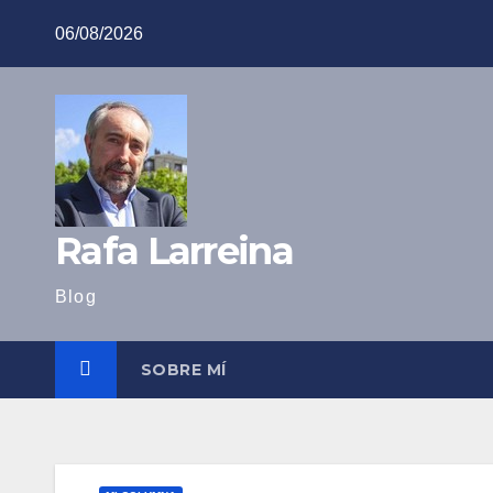
Saltar
06/08/2026
al
contenido
Rafa Larreina
Blog
SOBRE MÍ