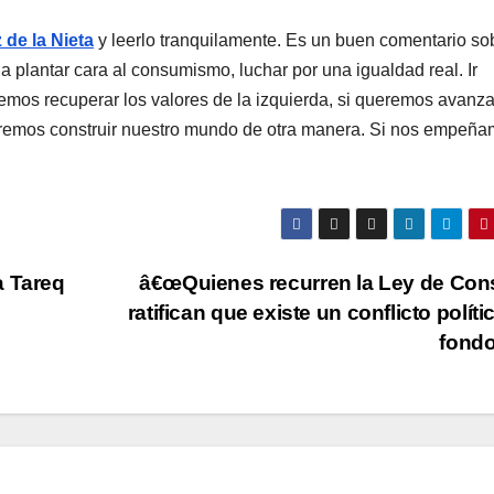
 de la Nieta
y leerlo tranquilamente. Es u
n buen comentario sob
 a plantar cara al consumismo, luchar por una igualdad real. Ir
emos recuperar los valores de la izquierda, si queremos avanza
queremos construir nuestro mundo de otra manera. Si nos empeña
a Tareq
â€œQuienes recurren la Ley de Con
ratifican que existe un conflicto polí­ti
fondo