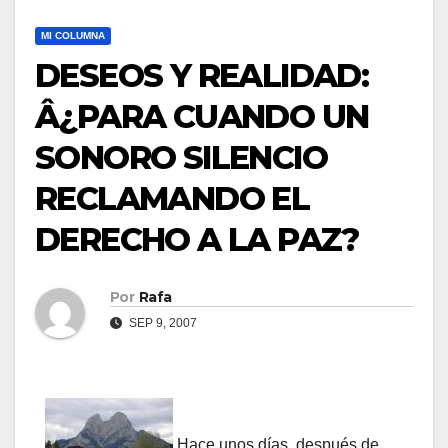
MI COLUMNA
DESEOS Y REALIDAD:
Â¿PARA CUANDO UN
SONORO SILENCIO
RECLAMANDO EL
DERECHO A LA PAZ?
Por
Rafa
SEP 9, 2007
Hace unos dí­as, después de