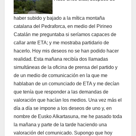
haber subido y bajado a la mí­tica montaña
catalana del Pedraforca, en medio del Pirineo
Catalán me preguntaba si serí­amos capaces de
callar ante ETA; y me mostraba partidario de
hacerlo. Hoy mis deseos no se han podido hacer
realidad. Esta mañana recibí­a dos llamadas
simultáneas de la oficina de prensa del partido y
de un medio de comunicación en la que me
hablaban de un comunciado de ETA y me decí­an
que tení­a que responder a las demandas de
valoración que hací­an los medios. Una vez más el
dí­a a dí­a se impone a los deseos de uno y, en
nombre de Eusko Alkartasuna, me he pasado toda
la mañana y parte de la tarde haciendo una
valoración del comunicado. Supongo que hoy