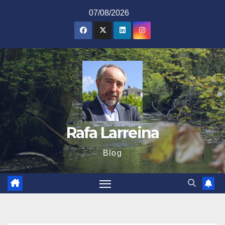
Saltar
07/08/2026
al
contenido
Rafa Larreina
Blog