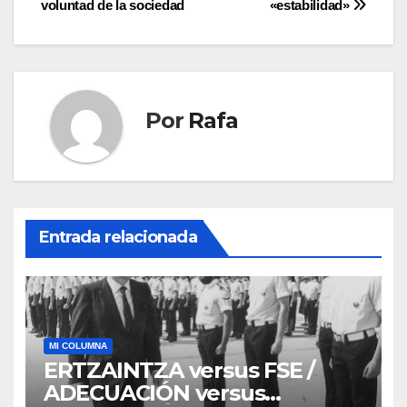
voluntad de la sociedad
«estabilidad»
Por
Rafa
Entrada relacionada
MI COLUMNA
ERTZAINTZA versus FSE /
ADECUACIÓN versus