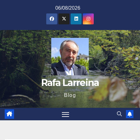
Saltar
06/08/2026
al
contenido
Rafa Larreina
Blog