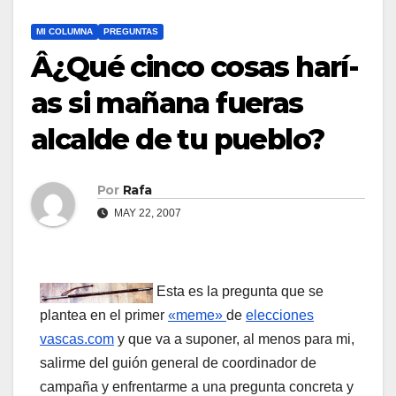
MI COLUMNA
PREGUNTAS
Â¿Qué cinco cosas harí­
as si mañana fueras
alcalde de tu pueblo?
Por
Rafa
MAY 22, 2007
Esta es la pregunta que se
plantea en el primer
«meme»
de
elecciones
vascas.com
y que va a suponer, al menos para mi,
salirme del guión general de coordinador de
campaña y enfrentarme a una pregunta concreta y