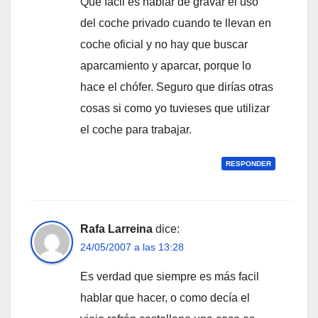
Que fácil es hablar de gravar el uso
del coche privado cuando te llevan en
coche oficial y no hay que buscar
aparcamiento y aparcar, porque lo
hace el chófer. Seguro que dirí­as otras
cosas si como yo tuvieses que utilizar
el coche para trabajar.
RESPONDER
Rafa Larreina
dice:
24/05/2007 a las 13:28
Es verdad que siempre es más facil
hablar que hacer, o como decí­a el