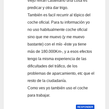
viejo refrán castellano una cosa es
predicar y otra dar trigo.
También es facil recurrir al tópico del
coche oficial. Para tu información yo
no uso habitualmente coche oficial
sino que me muevo (y me muevo
bastante) con el mí­o -éste ya tiene
más de 180.000Km-, y a esos efectos
tengo la misma experiencia de las
dificultades del tráfico, de los
problemas de aparcamiento, etc que el
resto de la ciudadaní­a.
Como ves yo también uso el coche
para trabajar.
RESPONDER