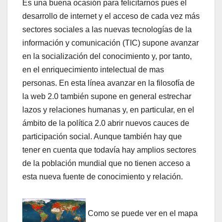
Es una buena ocasión para felicitarnos pues el
desarrollo de internet y el acceso de cada vez más
sectores sociales a las nuevas tecnologí­as de la
información y comunicación (TIC) supone avanzar
en la socialización del conocimiento y, por tanto,
en el enriquecimiento intelectual de mas
personas. En esta lí­nea avanzar en la filosofí­a de
la web 2.0 también supone en general estrechar
lazos y relaciones humanas y, en particular, en el
ámbito de la polí­tica 2.0 abrir nuevos cauces de
participación social. Aunque también hay que
tener en cuenta que todaví­a hay amplios sectores
de la población mundial que no tienen acceso a
esta nueva fuente de conocimiento y relación.
Como se puede ver en el mapa