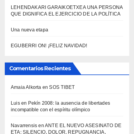
LEHENDAKARI GARAIKOETXEA UNA PERSONA
QUE DIGNIFICA EL EJERCICIO DE LA POLÍTICA
Una nueva etapa
EGUBERRI ON! ¡FELIZ NAVIDAD!
Comentarios Recientes
Amaia Alkorta
en
SOS TIBET
Luis
en
Pekí­n 2008: la ausencia de libertades
incompatible con el espí­ritu olí­mpico
Navarrensis
en
ANTE EL NUEVO ASESINATO DE
ETA: SILENCIO, DOLOR, REPUGNANCIA,