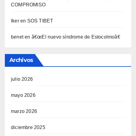
COMPROMISO
Iker
en
SOS TIBET
benet
en
â€œEl nuevo sí­ndrome de Estocolmoâ€
Archivos
julio 2026
mayo 2026
marzo 2026
diciembre 2025