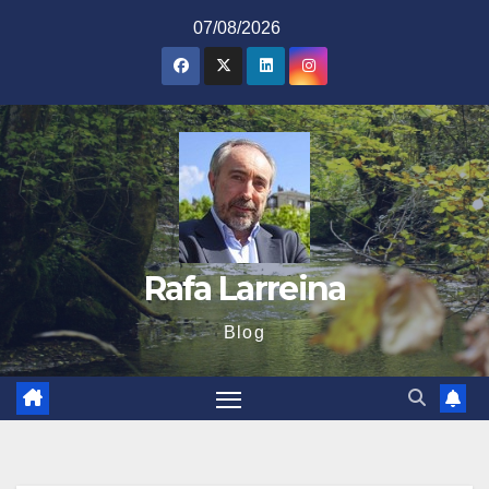
Saltar
07/08/2026
al
contenido
Rafa Larreina
Blog