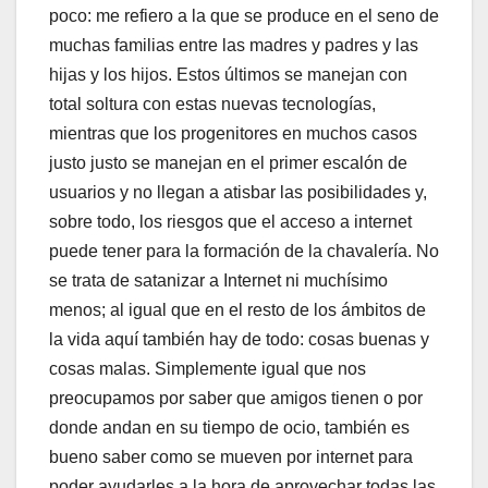
poco: me refiero a la que se produce en el seno de
muchas familias entre las madres y padres y las
hijas y los hijos. Estos últimos se manejan con
total soltura con estas nuevas tecnologí­as,
mientras que los progenitores en muchos casos
justo justo se manejan en el primer escalón de
usuarios y no llegan a atisbar las posibilidades y,
sobre todo, los riesgos que el acceso a internet
puede tener para la formación de la chavalerí­a. No
se trata de satanizar a Internet ni muchí­simo
menos; al igual que en el resto de los ámbitos de
la vida aquí­ también hay de todo: cosas buenas y
cosas malas. Simplemente igual que nos
preocupamos por saber que amigos tienen o por
donde andan en su tiempo de ocio, también es
bueno saber como se mueven por internet para
poder ayudarles a la hora de aprovechar todas las