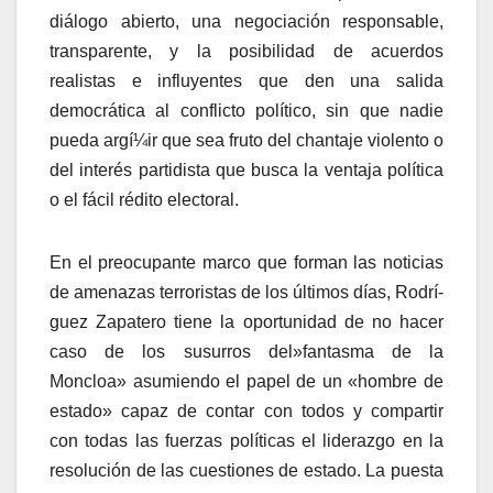
diálogo abierto, una negociación responsable,
transparente, y la posibilidad de acuerdos
realistas e influyentes que den una salida
democrática al conflicto polí­tico, sin que nadie
pueda argí¼ir que sea fruto del chantaje violento o
del interés partidista que busca la ventaja polí­tica
o el fácil rédito electoral.
En el preocupante marco que forman las noticias
de amenazas terroristas de los últimos dí­as, Rodrí­
guez Zapatero tiene la oportunidad de no hacer
caso de los susurros del»fantasma de la
Moncloa» asumiendo el papel de un «hombre de
estado» capaz de contar con todos y compartir
con todas las fuerzas polí­ticas el liderazgo en la
resolución de las cuestiones de estado. La puesta