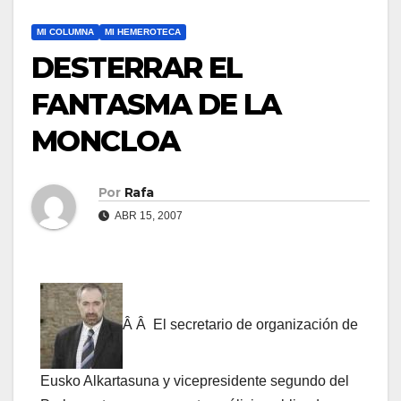
MI COLUMNA
MI HEMEROTECA
DESTERRAR EL
FANTASMA DE LA
MONCLOA
Por
Rafa
ABR 15, 2007
Â Â El secretario de organización de
Eusko Alkartasuna y vicepresidente segundo del