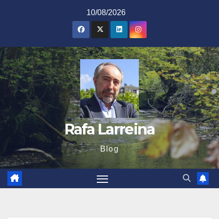
Saltar
10/08/2026
al
contenido
Rafa Larreina
Blog