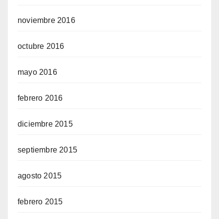
noviembre 2016
octubre 2016
mayo 2016
febrero 2016
diciembre 2015
septiembre 2015
agosto 2015
febrero 2015