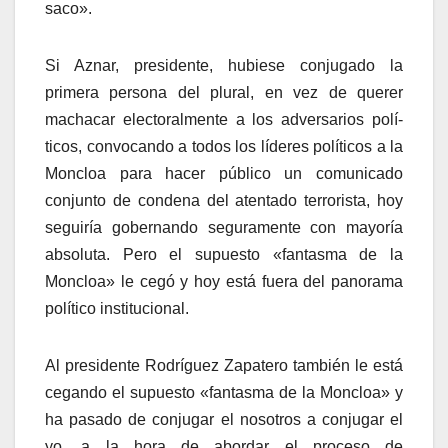
saco».
Si Aznar, presidente, hubiese conjugado la
primera persona del plural, en vez de querer
machacar electoralmente a los adversarios polí­
ticos, convocando a todos los lí­deres polí­ticos a la
Moncloa para hacer público un comunicado
conjunto de condena del atentado terrorista, hoy
seguirí­a gobernando seguramente con mayorí­a
absoluta. Pero el supuesto «fantasma de la
Moncloa» le cegó y hoy está fuera del panorama
polí­tico institucional.
Al presidente Rodrí­guez Zapatero también le está
cegando el supuesto «fantasma de la Moncloa» y
ha pasado de conjugar el nosotros a conjugar el
yo, a la hora de abordar el proceso de