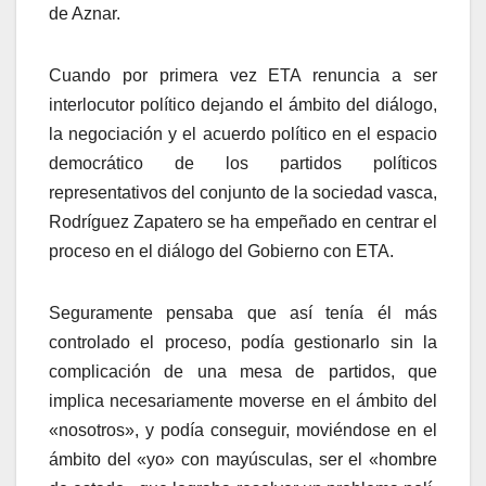
de Aznar.
Cuando por primera vez ETA renuncia a ser
interlocutor polí­tico dejando el ámbito del diálogo,
la negociación y el acuerdo polí­tico en el espacio
democrático de los partidos polí­ticos
representativos del conjunto de la sociedad vasca,
Rodrí­guez Zapatero se ha empeñado en centrar el
proceso en el diálogo del Gobierno con ETA.
Seguramente pensaba que así­ tení­a él más
controlado el proceso, podí­a gestionarlo sin la
complicación de una mesa de partidos, que
implica necesariamente moverse en el ámbito del
«nosotros», y podí­a conseguir, moviéndose en el
ámbito del «yo» con mayúsculas, ser el «hombre