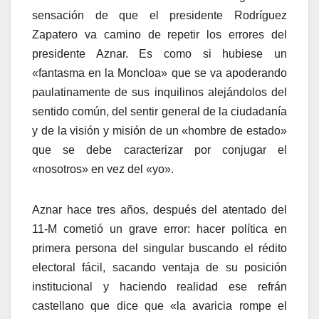
sensación de que el presidente Rodrí­guez
Zapatero va camino de repetir los errores del
presidente Aznar. Es como si hubiese un
«fantasma en la Moncloa» que se va apoderando
paulatinamente de sus inquilinos alejándolos del
sentido común, del sentir general de la ciudadaní­a
y de la visión y misión de un «hombre de estado»
que se debe caracterizar por conjugar el
«nosotros» en vez del «yo».
Aznar hace tres años, después del atentado del
11-M cometió un grave error: hacer polí­tica en
primera persona del singular buscando el rédito
electoral fácil, sacando ventaja de su posición
institucional y haciendo realidad ese refrán
castellano que dice que «la avaricia rompe el