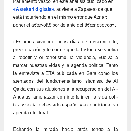
Parlamento vasco, en este análisis publicado en
«Astekari digitala»
, advierte a Zapatero de que
está incurriendo en el mismo error que Aznar:
poner el â€œyoâ€ por delante del â€œnosotros».
«Estamos viviendo unos dí­as de desconcierto,
preocupación y temor de que la historia se vuelva
a repetir y el terrorismo, la violencia, vuelva a
marcar nuestras vidas y la agenda polí­tica. Tanto
la entrevista a ETA publicada en Gara como los
atentados del fundamentalismo islamista de Al
Qaida con sus alusiones a la recuperación del Al-
Andalus, amenazan con interferir en la vida polí­
tica y social del estado español y a condicionar su
agenda electoral.
Echando la mirada hacia atrás tengo a la