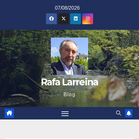
Saltar
07/08/2026
al
contenido
Rafa Larreina
Blog