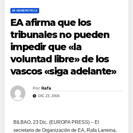
MI HEMEROTECA
EA afirma que los
tribunales no pueden
impedir que «la
voluntad libre» de los
vascos «siga adelante»
Por
Rafa
DIC 23, 2004
BILBAO, 23 Dic. (EUROPA PRESS) – El
secretario de Organización de EA, Rafa Larreina,