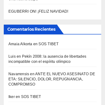
EGUBERRI ON! ¡FELIZ NAVIDAD!
Comentarios Recientes
Amaia Alkorta
en
SOS TIBET
Luis
en
Pekí­n 2008: la ausencia de libertades
incompatible con el espí­ritu olí­mpico
Navarrensis
en
ANTE EL NUEVO ASESINATO DE
ETA: SILENCIO, DOLOR, REPUGNANCIA,
COMPROMISO
Iker
en
SOS TIBET