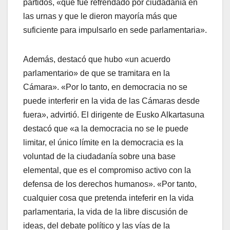
partidos, «que fue refrendado por ciudadaní­a en
las urnas y que le dieron mayorí­a más que
suficiente para impulsarlo en sede parlamentaria».
Además, destacó que hubo «un acuerdo
parlamentario» de que se tramitara en la
Cámara». «Por lo tanto, en democracia no se
puede interferir en la vida de las Cámaras desde
fuera», advirtió. El dirigente de Eusko Alkartasuna
destacó que «a la democracia no se le puede
limitar, el único lí­mite en la democracia es la
voluntad de la ciudadaní­a sobre una base
elemental, que es el compromiso activo con la
defensa de los derechos humanos». «Por tanto,
cualquier cosa que pretenda inteferir en la vida
parlamentaria, la vida de la libre discusión de
ideas, del debate polí­tico y las ví­as de la