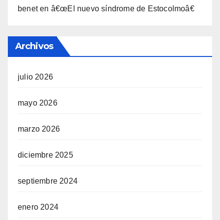
benet
en
â€œEl nuevo sí­ndrome de Estocolmoâ€
Archivos
julio 2026
mayo 2026
marzo 2026
diciembre 2025
septiembre 2024
enero 2024