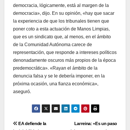
democracia, lógicamente, está al margen de la
democracia», dijo. En su opinión, «hay que sacar
la experiencia de que los tribunales tienen que
poner coto a esta actuación de Manos Limpias,
que es un sindicato que, al menos, en el ámbito
de la Comunidad Autónoma carece de
representación, que responde a intereses polí­ticos
denonadamente oscuros más propios de la época
predemocrática». «Rayan el ámbito de la
denuncia falsa y se le deberí­a imponer, en la
próxima ocasión, una fianza económica»,
aseguró.
Navegación
EA defiende la
Larreina: «Es un paso