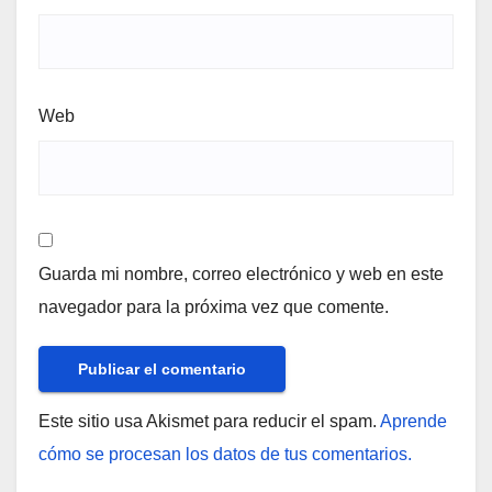
Web
Guarda mi nombre, correo electrónico y web en este
navegador para la próxima vez que comente.
Este sitio usa Akismet para reducir el spam.
Aprende
cómo se procesan los datos de tus comentarios.