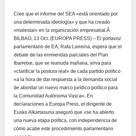
Cree que el informe del SEA «está orientado por
una determinada ideologí­a» y que ha creado
«malestar» en la organización empresarial.Â
BILBAO, 13 Oct. (EUROPA PRESS) – El portavoz
parlamentario de EA, Rafa Larreina, espera que el
debate de las enmiendas parciales del Plan
Ibarretxe, que se reanuda mañana, sirva para
«clarificar la postura real» de cada partido polí­tico
«a la hora de dar respuesta a la demanda social
de abordar un nuevo marco jurí­dico-polí­tico para
la Comunidad Autónoma Vasca». En
declaraciones a Europa Press, el dirigente de
Eusko Alkartasuna aseguró que «se ha abierto
una nueva etapa polí­tica, con independencia de
cómo acabe este procedimiento parlamentario