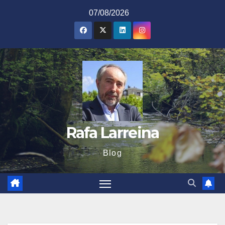
Saltar
07/08/2026
al
contenido
Rafa Larreina
Blog