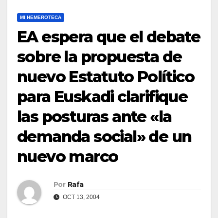
MI HEMEROTECA
EA espera que el debate
sobre la propuesta de
nuevo Estatuto Polí­tico
para Euskadi clarifique
las posturas ante «la
demanda social» de un
nuevo marco
Por
Rafa
OCT 13, 2004