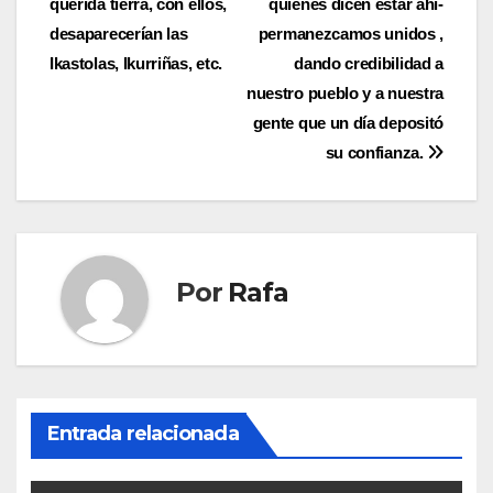
querida tierra, con ellos,
quienes dicen estar ahí­
desaparecerí­an las
permanezcamos unidos ,
Ikastolas, Ikurriñas, etc.
dando credibilidad a
nuestro pueblo y a nuestra
gente que un dí­a depositó
su confianza.
Por
Rafa
Entrada relacionada