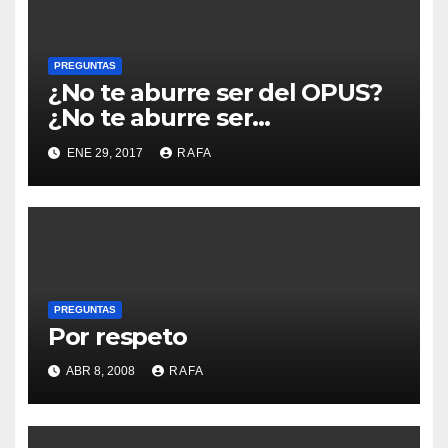
PREGUNTAS
¿No te aburre ser del OPUS?
¿No te aburre ser
independentista?
ENE 29, 2017
RAFA
PREGUNTAS
Por respeto
ABR 8, 2008
RAFA