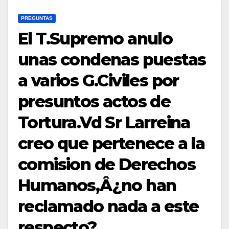
PREGUNTAS
El T.Supremo anulo
unas condenas puestas
a varios G.Civiles por
presuntos actos de
Tortura.Vd Sr Larreina
creo que pertenece a la
comision de Derechos
Humanos,Â¿no han
reclamado nada a este
respecto?