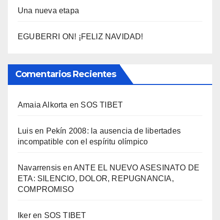
Una nueva etapa
EGUBERRI ON! ¡FELIZ NAVIDAD!
Comentarios Recientes
Amaia Alkorta
en
SOS TIBET
Luis
en
Pekí­n 2008: la ausencia de libertades
incompatible con el espí­ritu olí­mpico
Navarrensis
en
ANTE EL NUEVO ASESINATO DE
ETA: SILENCIO, DOLOR, REPUGNANCIA,
COMPROMISO
Iker
en
SOS TIBET