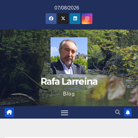
Saltar
07/08/2026
al
contenido
Rafa Larreina
Blog