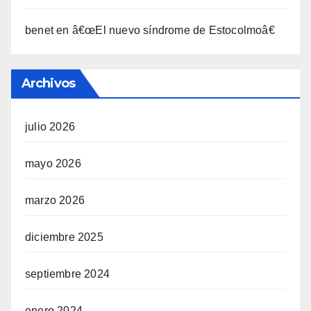
benet
en
â€œEl nuevo sí­ndrome de Estocolmoâ€
Archivos
julio 2026
mayo 2026
marzo 2026
diciembre 2025
septiembre 2024
enero 2024