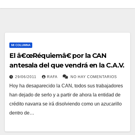
MI COLUMNA
El â€œRéquiemâ€ por la CAN
antesala del que vendrá en la C.A.V.
29/06/2011
RAFA
NO HAY COMENTARIOS
Hoy ha desaparecido la CAN, todos sus trabajadores
han dejado de serlo y a partir de ahora la entidad de
crédito navarra se irá disolviendo como un azucarillo
dentro de…