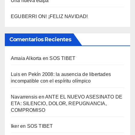
Una nueva etapa
EGUBERRI ON! ¡FELIZ NAVIDAD!
Comentarios Recientes
Amaia Alkorta
en
SOS TIBET
Luis
en
Pekí­n 2008: la ausencia de libertades
incompatible con el espí­ritu olí­mpico
Navarrensis
en
ANTE EL NUEVO ASESINATO DE
ETA: SILENCIO, DOLOR, REPUGNANCIA,
COMPROMISO
Iker
en
SOS TIBET