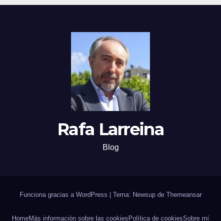
Rafa Larreina
Blog
Funciona gracias a WordPress
|
Tema: Newsup de
Themeansar
Home
Más información sobre las cookies
Polí­tica de cookies
Sobre mí