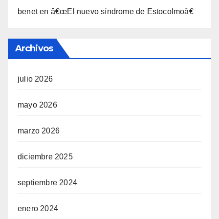
benet
en
â€œEl nuevo sí­ndrome de Estocolmoâ€
Archivos
julio 2026
mayo 2026
marzo 2026
diciembre 2025
septiembre 2024
enero 2024