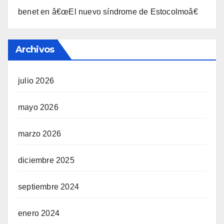
benet
en
â€œEl nuevo sí­ndrome de Estocolmoâ€
Archivos
julio 2026
mayo 2026
marzo 2026
diciembre 2025
septiembre 2024
enero 2024