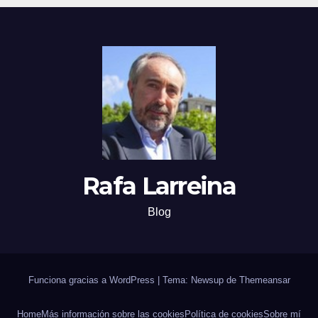
Rafa Larreina
Blog
Funciona gracias a WordPress
|
Tema: Newsup de
Themeansar
Home
Más información sobre las cookies
Polí­tica de cookies
Sobre mí