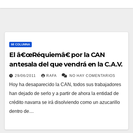
MI COLUMNA
El â€œRéquiemâ€ por la CAN
antesala del que vendrá en la C.A.V.
29/06/2011
RAFA
NO HAY COMENTARIOS
Hoy ha desaparecido la CAN, todos sus trabajadores
han dejado de serlo y a partir de ahora la entidad de
crédito navarra se irá disolviendo como un azucarillo
dentro de…