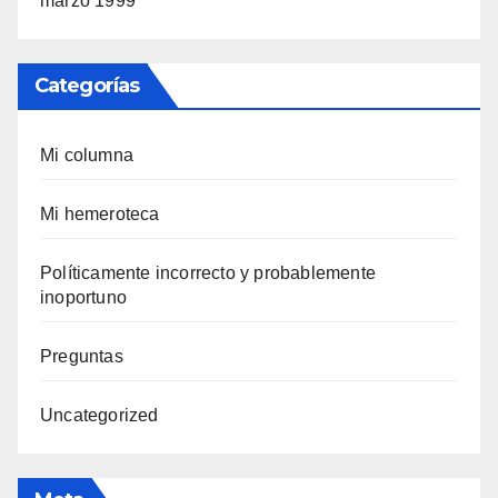
marzo 1999
Categorías
Mi columna
Mi hemeroteca
Polí­ticamente incorrecto y probablemente
inoportuno
Preguntas
Uncategorized