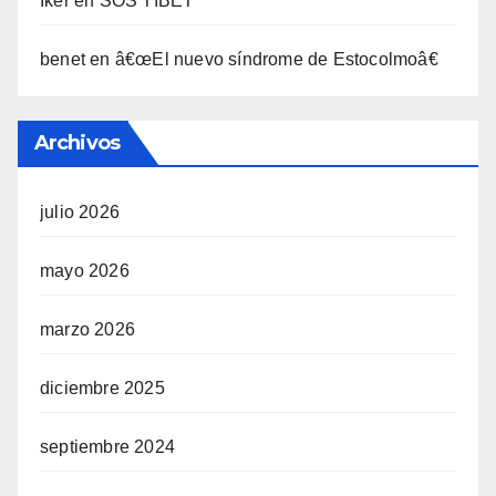
Iker
en
SOS TIBET
benet
en
â€œEl nuevo sí­ndrome de Estocolmoâ€
Archivos
julio 2026
mayo 2026
marzo 2026
diciembre 2025
septiembre 2024