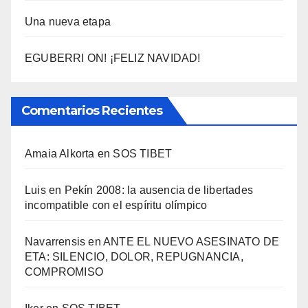
Una nueva etapa
EGUBERRI ON! ¡FELIZ NAVIDAD!
Comentarios Recientes
Amaia Alkorta
en
SOS TIBET
Luis
en
Pekí­n 2008: la ausencia de libertades
incompatible con el espí­ritu olí­mpico
Navarrensis
en
ANTE EL NUEVO ASESINATO DE
ETA: SILENCIO, DOLOR, REPUGNANCIA,
COMPROMISO