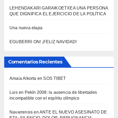
LEHENDAKARI GARAIKOETXEA UNA PERSONA
QUE DIGNIFICA EL EJERCICIO DE LA POLÍTICA
Una nueva etapa
EGUBERRI ON! ¡FELIZ NAVIDAD!
Comentarios Recientes
Amaia Alkorta
en
SOS TIBET
Luis
en
Pekí­n 2008: la ausencia de libertades
incompatible con el espí­ritu olí­mpico
Navarrensis
en
ANTE EL NUEVO ASESINATO DE
ETA: SILENCIO, DOLOR, REPUGNANCIA,