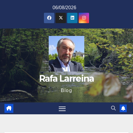
Saltar
06/08/2026
al
contenido
Rafa Larreina
Blog