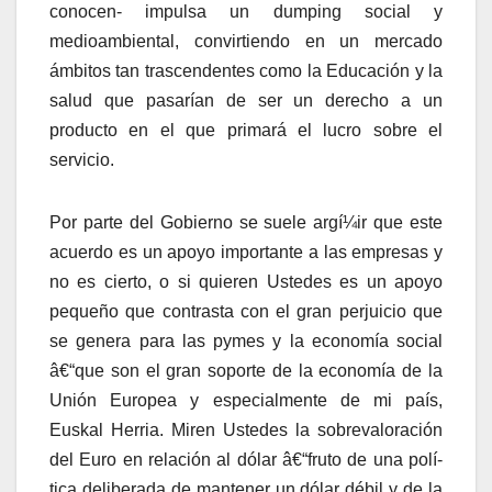
conocen- impulsa un dumping social y
medioambiental, convirtiendo en un mercado
ámbitos tan trascendentes como la Educación y la
salud que pasarí­an de ser un derecho a un
producto en el que primará el lucro sobre el
servicio.
Por parte del Gobierno se suele argí¼ir que este
acuerdo es un apoyo importante a las empresas y
no es cierto, o si quieren Ustedes es un apoyo
pequeño que contrasta con el gran perjuicio que
se genera para las pymes y la economí­a social
â€“que son el gran soporte de la economí­a de la
Unión Europea y especialmente de mi paí­s,
Euskal Herria. Miren Ustedes la sobrevaloración
del Euro en relación al dólar â€“fruto de una polí­
tica deliberada de mantener un dólar débil y de la