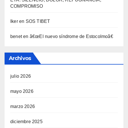
COMPROMISO
Iker
en
SOS TIBET
benet
en
â€œEl nuevo sí­ndrome de Estocolmoâ€
Archivos
julio 2026
mayo 2026
marzo 2026
diciembre 2025