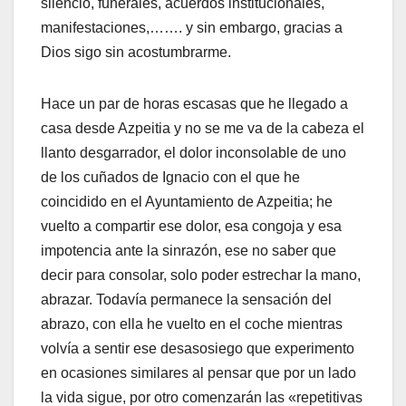
silencio, funerales, acuerdos institucionales,
manifestaciones,……. y sin embargo, gracias a
Dios sigo sin acostumbrarme.
Hace un par de horas escasas que he llegado a
casa desde Azpeitia y no se me va de la cabeza el
llanto desgarrador, el dolor inconsolable de uno
de los cuñados de Ignacio con el que he
coincidido en el Ayuntamiento de Azpeitia; he
vuelto a compartir ese dolor, esa congoja y esa
impotencia ante la sinrazón, ese no saber que
decir para consolar, solo poder estrechar la mano,
abrazar. Todaví­a permanece la sensación del
abrazo, con ella he vuelto en el coche mientras
volví­a a sentir ese desasosiego que experimento
en ocasiones similares al pensar que por un lado
la vida sigue, por otro comenzarán las «repetitivas