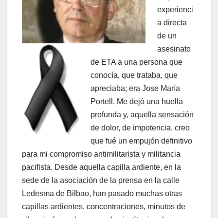
experienci
a directa
de un
asesinato
de ETA a una persona que
conocí­a, que trataba, que
apreciaba; era Jose Marí­a
Portell. Me dejó una huella
profunda y, aquella sensación
de dolor, de impotencia, creo
que fué un empujón definitivo
para mi compromiso antimilitarista y militancia
pacifista. Desde aquella capilla ardiente, en la
sede de la asociación de la prensa en la calle
Ledesma de Bilbao, han pasado muchas otras
capillas ardientes, concentraciones, minutos de