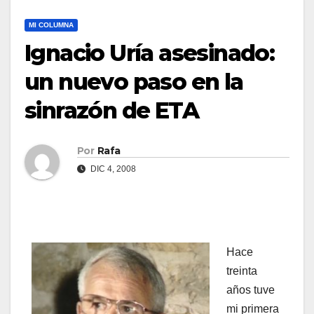
MI COLUMNA
Ignacio Urí­a asesinado:
un nuevo paso en la
sinrazón de ETA
Por
Rafa
DIC 4, 2008
Hace
treinta
años tuve
mi primera