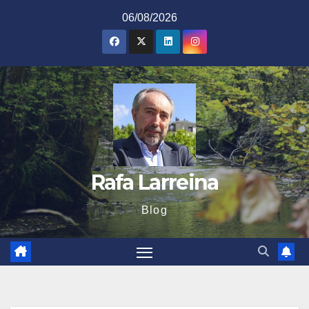
Saltar
06/08/2026
al
contenido
Rafa Larreina
Blog