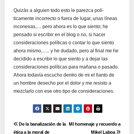
Quizás a alguien todo esto le parezca polí­
ticamente incorrecto o fuera de lugar, unas lí­neas
inconexas,… pero ahora es lo que siento; he
pensado si escribir en el blog o no, si hacer
consideraciones polí­ticas o contar lo que siento
ahora mismo,….. y he dudado, pero al final me he
decidido a escribir lo que siento y a dejar las
consideraciones polí­ticas para mañana o pasado.
Ahora todaví­a escucho dentro de mi el llanto de
un hombre desecho por el dolor y me resisto a
mezclarlo con ese otro tipo de consideraciones.
Navegación
De la banalización de la
MI homenaje y recuerdo a
ética a la moral de
Mikel Laboa