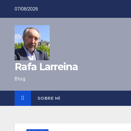
Saltar
07/08/2026
al
contenido
Rafa Larreina
Blog
SOBRE MÍ