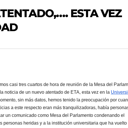
ATENTADO,…. ESTA VEZ
DAD
os casi tres cuartos de hora de reunión de la Mesa del Parlam
la noticia de un nuevo atentado de ETA, esta vez en la
Univers
momento, sin más datos, hemos tenido la preocupación por cuan
ticias a este respecto eran más tranquilizadoras, habí­a persona
sacar un comunicado como Mesa del Parlamento condenando el
s personas heridas y a la institución universitaria que ha vuelto