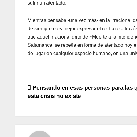
sufrir un atentado.
Mientras pensaba -una vez más- en la irracionalida
de siempre o es mejor expresar el rechazo a travé
que aquel irracional grito de «Muerte a la inteligenc
Salamanca, se repetí­a en forma de atentado hoy en
de lugar en cualquier espacio humano, en una uni
Navegación
Pensando en esas personas para las 
esta crisis no existe
de
entradas