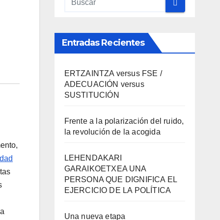
Entradas Recientes
ERTZAINTZA versus FSE /
ADECUACIÓN versus
SUSTITUCIÓN
Frente a la polarización del ruido,
la revolución de la acogida
ento,
LEHENDAKARI
idad
GARAIKOETXEA UNA
tas
PERSONA QUE DIGNIFICA EL
s
EJERCICIO DE LA POLÍTICA
 a
Una nueva etapa