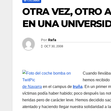
MI COLUMNA
OTRA VEZ, OTRO 
EN UNA UNIVERSI
Por
Rafa
OCT 30, 2008
Cuando llevábam
hemos recibido 
de Navarra
en el campus de
Iruña
. En un primer 
ví­ctimas podí­a haber habido; poco después las no
heridas pero de carácter leve. Hemos decidido 
atentado y haciendo llegar nuestra solidaridad a la