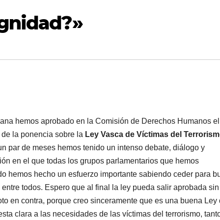
ignidad?»
ana hemos aprobado en la Comisión de Derechos Humanos el
 de la ponencia sobre la
Ley Vasca de Ví­ctimas del Terroris
un par de meses hemos tenido un intenso debate, diálogo y
ión en el que todas los grupos parlamentarios que hemos
ado hemos hecho un esfuerzo importante sabiendo ceder para b
entre todos. Espero que al final la ley pueda salir aprobada sin
oto en contra, porque creo sinceramente que es una buena Ley
sta clara a las necesidades de las ví­ctimas del terrorismo, tant