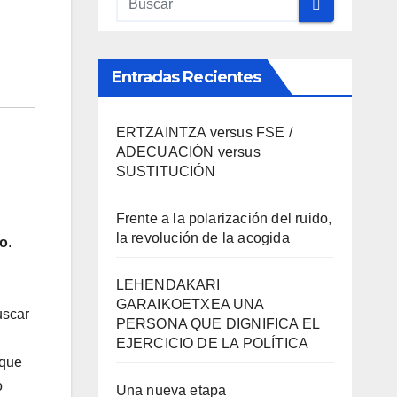
Entradas Recientes
ERTZAINTZA versus FSE /
ADECUACIÓN versus
SUSTITUCIÓN
Frente a la polarización del ruido,
la revolución de la acogida
mo
.
LEHENDAKARI
GARAIKOETXEA UNA
uscar
PERSONA QUE DIGNIFICA EL
EJERCICIO DE LA POLÍTICA
 que
o
Una nueva etapa