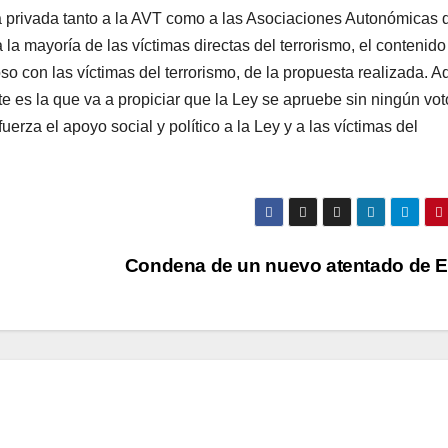
ma privada tanto a la AVT como a las Asociaciones Autonómicas 
a mayorí­a de las ví­ctimas directas del terrorismo, el contenido
so con las ví­ctimas del terrorismo, de la propuesta realizada. A
 es la que va a propiciar que la Ley se apruebe sin ningún vot
rza el apoyo social y polí­tico a la Ley y a las ví­ctimas del
Condena de un nuevo atentado de 