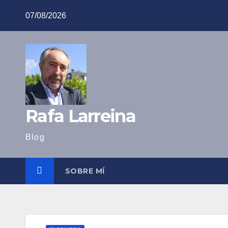
Saltar
07/08/2026
al
contenido
Rafa Larreina
Blog
SOBRE MÍ