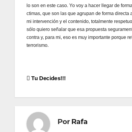
lo son en este caso. Yo voy a hacer llegar de for
ctimas, que son las que agrupan de forma directa a l
mi intervención y el contenido, totalmente respetuo
sólo quiero señalar que esa propuesta seguramente
contra y, para mi, eso es muy importante porque refue
terrorismo.
Navegación
Tu Decides!!!
de
entradas
Por
Rafa