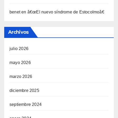
benet
en
â€œEl nuevo sí­ndrome de Estocolmoâ€
Archivos
julio 2026
mayo 2026
marzo 2026
diciembre 2025
septiembre 2024