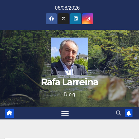
Saltar
06/08/2026
al
contenido
Rafa Larreina
Blog