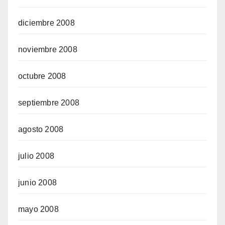
diciembre 2008
noviembre 2008
octubre 2008
septiembre 2008
agosto 2008
julio 2008
junio 2008
mayo 2008