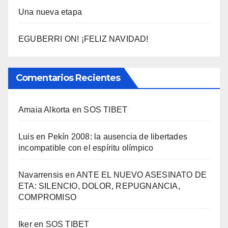
Una nueva etapa
EGUBERRI ON! ¡FELIZ NAVIDAD!
Comentarios Recientes
Amaia Alkorta
en
SOS TIBET
Luis
en
Pekí­n 2008: la ausencia de libertades
incompatible con el espí­ritu olí­mpico
Navarrensis
en
ANTE EL NUEVO ASESINATO DE
ETA: SILENCIO, DOLOR, REPUGNANCIA,
COMPROMISO
Iker
en
SOS TIBET