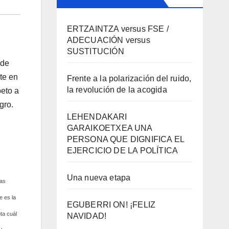
ERTZAINTZA versus FSE /
ADECUACIÓN versus
SUSTITUCIÓN
 de
te en
Frente a la polarización del ruido,
la revolución de la acogida
peto a
gro.
LEHENDAKARI
GARAIKOETXEA UNA
PERSONA QUE DIGNIFICA EL
EJERCICIO DE LA POLÍTICA
Una nueva etapa
las
e es la
EGUBERRI ON! ¡FELIZ
ta cuál
NAVIDAD!