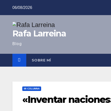
Saltar
06/08/2026
al
contenido
Rafa Larreina
Blog
SOBRE MÍ
MI COLUMNA
«Inventar naciones