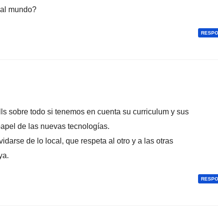
 al mundo?
RESP
ells sobre todo si tenemos en cuenta su curriculum y sus
papel de las nuevas tecnologí­as.
idarse de lo local, que respeta al otro y a las otras
ya.
RESP