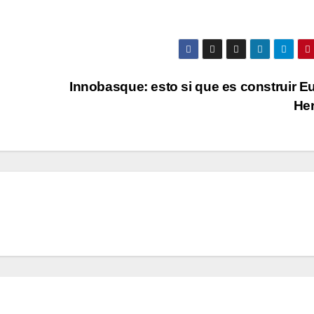
Innobasque: esto si que es construir E
Her