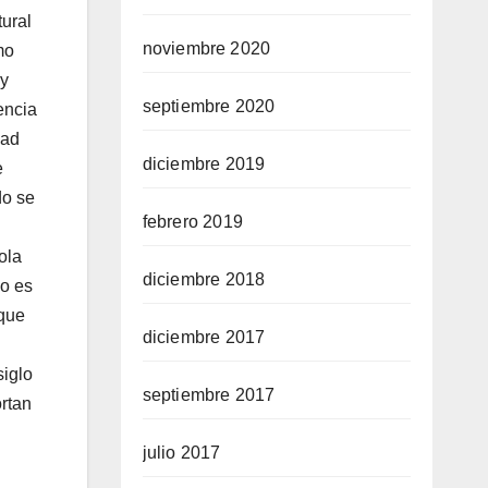
tural
noviembre 2020
mo
 y
septiembre 2020
encia
dad
diciembre 2019
e
do se
febrero 2019
ola
diciembre 2018
vo es
 que
diciembre 2017
siglo
septiembre 2017
ortan
julio 2017