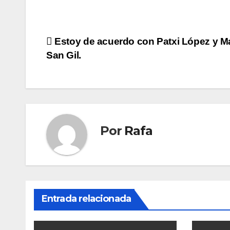
Navegación
Estoy de acuerdo con Patxi López y Ma
San Gil.
de
entradas
Por
Rafa
Entrada relacionada