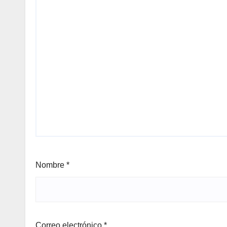
Nombre
*
Correo electrónico
*