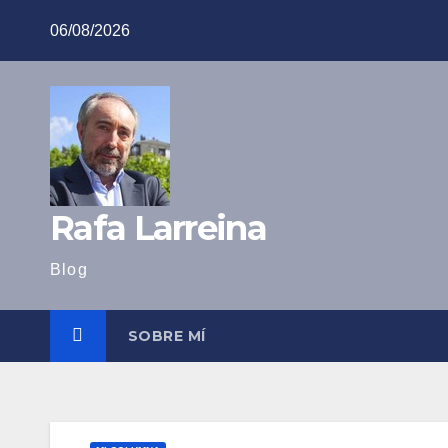
Saltar
06/08/2026
al
contenido
Rafa Larreina
Blog
SOBRE MÍ