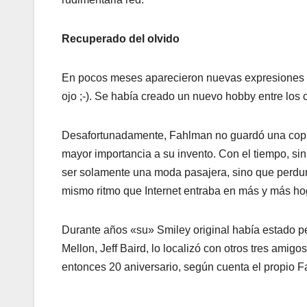
Recuperado del olvido
En pocos meses aparecieron nuevas expresiones
ojo ;-). Se habí­a creado un nuevo hobby entre los 
Desafortunadamente, Fahlman no guardó una copia
mayor importancia a su invento. Con el tiempo, si
ser solamente una moda pasajera, sino que perdurar
mismo ritmo que Internet entraba en más y más ho
Durante años «su» Smiley original habí­a estado 
Mellon, Jeff Baird, lo localizó con otros tres amig
entonces 20 aniversario, según cuenta el propio