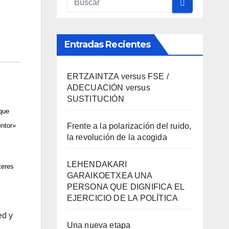
Entradas Recientes
ERTZAINTZA versus FSE /
ADECUACIÓN versus
SUSTITUCIÓN
que
Frente a la polarización del ruido,
entor»
la revolución de la acogida
LEHENDAKARI
teres
GARAIKOETXEA UNA
PERSONA QUE DIGNIFICA EL
EJERCICIO DE LA POLÍTICA
ed y
Una nueva etapa