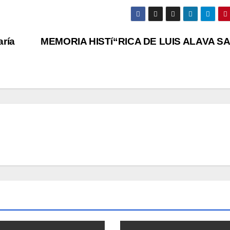
rí­a
MEMORIA HISTí“RICA DE LUIS ALAVA S