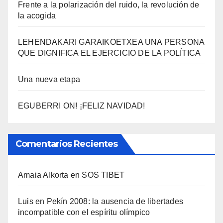
Frente a la polarización del ruido, la revolución de
la acogida
LEHENDAKARI GARAIKOETXEA UNA PERSONA
QUE DIGNIFICA EL EJERCICIO DE LA POLÍTICA
Una nueva etapa
EGUBERRI ON! ¡FELIZ NAVIDAD!
Comentarios Recientes
Amaia Alkorta
en
SOS TIBET
Luis
en
Pekí­n 2008: la ausencia de libertades
incompatible con el espí­ritu olí­mpico