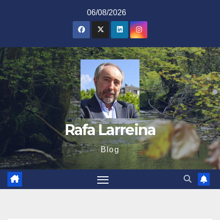
Saltar
06/08/2026
al
contenido
Rafa Larreina
Blog