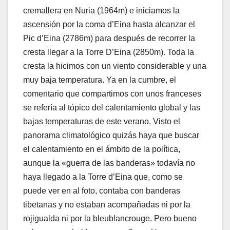
cremallera en Nuria (1964m) e iniciamos la
ascensión por la coma d’Eina hasta alcanzar el
Pic d’Eina (2786m) para después de recorrer la
cresta llegar a la Torre D’Eina (2850m). Toda la
cresta la hicimos con un viento considerable y una
muy baja temperatura. Ya en la cumbre, el
comentario que compartimos con unos franceses
se referí­a al tópico del calentamiento global y las
bajas temperaturas de este verano. Visto el
panorama climatológico quizás haya que buscar
el calentamiento en el ámbito de la polí­tica,
aunque la «guerra de las banderas» todaví­a no
haya llegado a la Torre d’Eina que, como se
puede ver en al foto, contaba con banderas
tibetanas y no estaban acompañadas ni por la
rojigualda ni por la bleublancrouge. Pero bueno