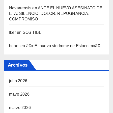
Navarrensis
en
ANTE EL NUEVO ASESINATO DE
ETA: SILENCIO, DOLOR, REPUGNANCIA,
COMPROMISO
Iker
en
SOS TIBET
benet
en
â€œEl nuevo sí­ndrome de Estocolmoâ€
Archivos
julio 2026
mayo 2026
marzo 2026