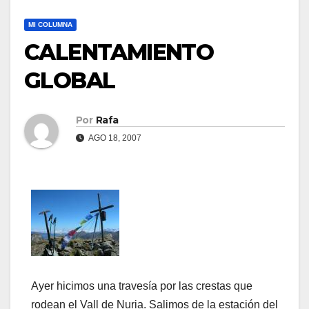
MI COLUMNA
CALENTAMIENTO
GLOBAL
Por
Rafa
AGO 18, 2007
Ayer hicimos una travesí­a por las crestas que
rodean el Vall de Nuria. Salimos de la estación del