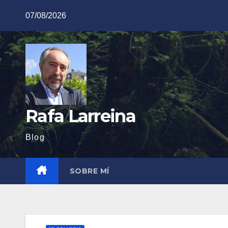
Saltar
07/08/2026
al
contenido
Rafa Larreina
Blog
SOBRE MÍ