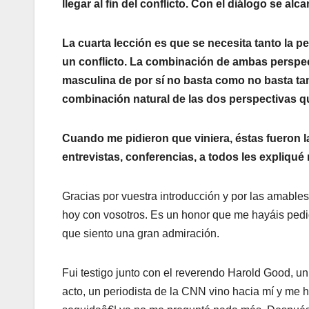
llegar al fin del conflicto. Con el diálogo se a
La cuarta lección es que se necesita tanto la 
un conflicto. La combinación de ambas perspect
masculina de por sí­ no basta como no basta ta
combinación natural de las dos perspectivas 
Cuando me pidieron que viniera, éstas fueron las 
entrevistas, conferencias, a todos les expliqué
Gracias por vuestra introducción y por las amables 
hoy con vosotros. Es un honor que me hayáis pedid
que siento una gran admiración.
Fui testigo junto con el reverendo Harold Good, un
acto, un periodista de la CNN vino hacia mí­ y me 