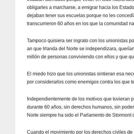
obligarles a marcharse, a emigrar hacia los Estad
dejaban tener sus escuelas porque no les concedí­
transcurrieron 60 años en los que la comunidad nac
Tampoco quisiera ser ingrato con los unionistas po
an que Irlanda del Norte se independizara, querí­a
millón de personas conviviendo con ellos y que que
El miedo hizo que los unionistas sintieran esa ne
por considerarlos como enemigos contra los que te
Independientemente de los motivos que tuvieran pa
durante 60 años, sin derechos humanos, sin poder po
Norte siempre ha sido el Parlamento de Stormont q
Cuando el movimiento por los derechos civiles de 