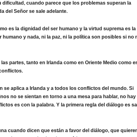
dificultad, cuando parece que los problemas superan la
 del Señor se sale adelante.
mo es la dignidad del ser humano y la virtud suprema es la
 humano y nada, ni la paz, ni la polí­tica son posibles si no
s las partes, tanto en Irlanda como en Oriente Medio como en
conflictos.
 se aplica a Irlanda y a todos los conflictos del mundo. Si
inos no se sientan en torno a una mesa para hablar, no hay
ictos es con la palabra. Y la primera regla del diálogo es s
una cuando dicen que están a favor del diálogo, que quiere