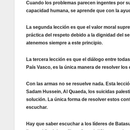
Cuando los problemas parecen ingentes por su 
capacidad humana, se aprende que con la ayuda
La segunda lección es que el valor moral supre
práctica del respeto debido a la dignidad del ser
atenemos siempre a este principio.
La tercera lección es que el diálogo entre toda
Paí­s Vasco, es la única manera de resolver los 
Con las armas no se resuelve nada. Esta lección
Sadam Hussein, Al Quaeda, los suicidas palest
solución. La única forma de resolver estos confl
escuchar.
Hay que saber escuchar a los lí­deres de Batas