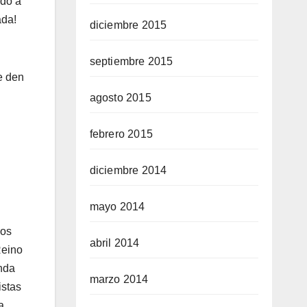
ndo a
ada!
diciembre 2015
septiembre 2015
e den
agosto 2015
febrero 2015
diciembre 2014
mayo 2014
ios
abril 2014
Reino
anda
marzo 2014
istas
a