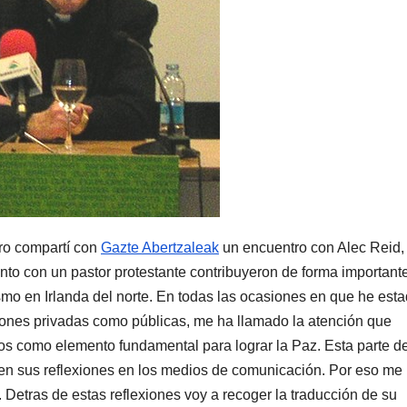
o compartí­ con
Gazte Abertzaleak
un encuentro con Alec Reid, 
nto con un pastor protestante contribuyeron de forma importante
orismo en Irlanda del norte. En todas las ocasiones en que he est
iones privadas como públicas, me ha llamado la atención que
ios como elemento fundamental para lograr la Paz. Esta parte d
en sus reflexiones en los medios de comunicación. Por eso me
. Detras de estas reflexiones voy a recoger la traducción de su