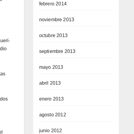
febrero 2014
noviembre 2013
octubre 2013
uerí­
edio
septiembre 2013
mayo 2013
tas
abril 2013
enero 2013
idos
agosto 2012
junio 2012
el