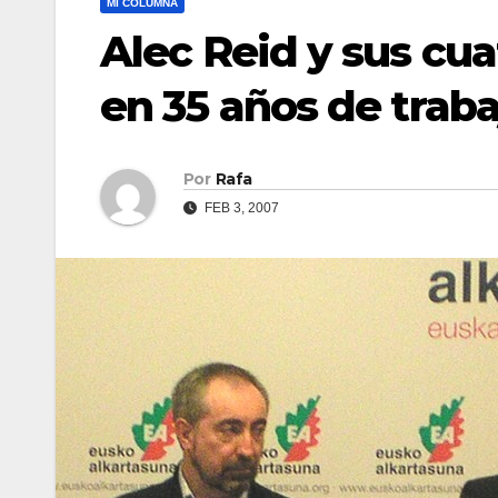
MI COLUMNA
Alec Reid y sus cu
en 35 años de traba
Por
Rafa
FEB 3, 2007