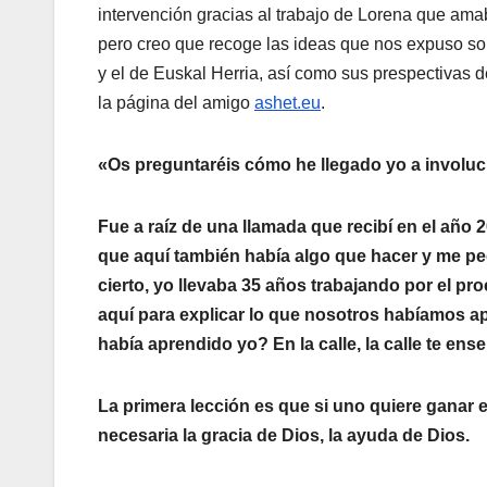
intervención gracias al trabajo de Lorena que ama
pero creo que recoge las ideas que nos expuso sobr
y el de Euskal Herria, así­ como sus prespectivas 
la página del amigo
ashet.eu
.
«Os preguntaréis cómo he llegado yo a involucr
Fue a raí­z de una llamada que recibí­ en el año
que aquí­ también habí­a algo que hacer y me ped
cierto, yo llevaba 35 años trabajando por el pro
aquí­ para explicar lo que nosotros habí­amos 
habí­a aprendido yo? En la calle, la calle te en
La primera lección es que si uno quiere ganar e
necesaria la gracia de Dios, la ayuda de Dios.