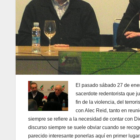
El pasado sábado 27 de ener
sacerdote redentorista que ju
fin de la violencia, del terr
con Alec Reid, tanto en reun
siempre se refiere a la necesidad de contar con D
discurso siempre se suele obviar cuando se recog
parecido interesante ponerlas aquí­ en primer lugar