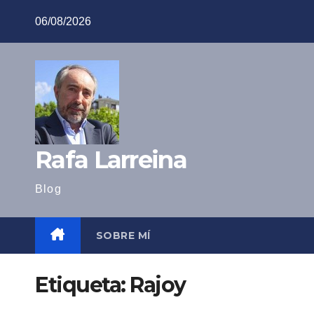
Saltar
06/08/2026
al
contenido
Rafa Larreina
Blog
SOBRE MÍ
Etiqueta:
Rajoy