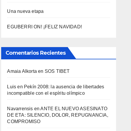
Una nueva etapa
EGUBERRI ON! ¡FELIZ NAVIDAD!
Comentarios Recientes
Amaia Alkorta
en
SOS TIBET
Luis
en
Pekí­n 2008: la ausencia de libertades
incompatible con el espí­ritu olí­mpico
Navarrensis
en
ANTE EL NUEVO ASESINATO
DE ETA: SILENCIO, DOLOR, REPUGNANCIA,
COMPROMISO