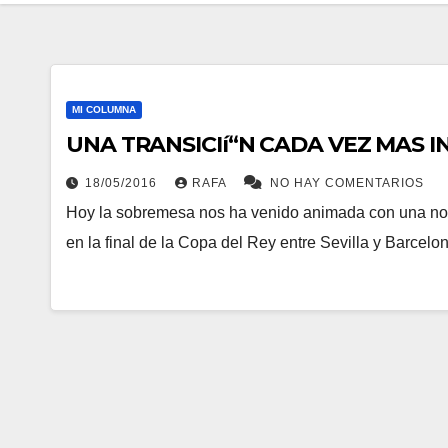
MI COLUMNA
UNA TRANSICIí“N CADA VEZ MAS 
18/05/2016
RAFA
NO HAY COMENTARIOS
Hoy la sobremesa nos ha venido animada con una notic
en la final de la Copa del Rey entre Sevilla y Barcel